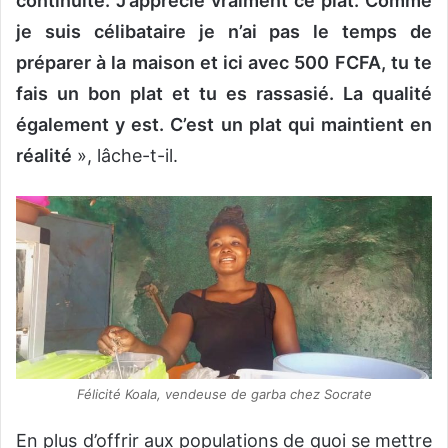
continuité. J’apprécie vraiment ce plat. Comme
je suis célibataire je n’ai pas le temps de
préparer à la maison et ici avec 500 FCFA, tu te
fais un bon plat et tu es rassasié. La qualité
également y est. C’est un plat qui maintient en
réalité
», lâche-t-il.
Félicité Koala, vendeuse de garba chez Socrate
En plus d’offrir aux populations de quoi se mettre