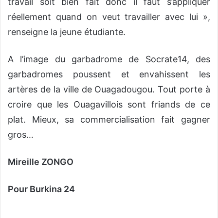
travail soit bien fait donc il faut s’appliquer
réellement quand on veut travailler avec lui »,
renseigne la jeune étudiante.
A l’image du garbadrome de Socrate14, des
garbadromes poussent et envahissent les
artères de la ville de Ouagadougou. Tout porte à
croire que les Ouagavillois sont friands de ce
plat. Mieux, sa commercialisation fait gagner
gros…
Mireille ZONGO
Pour Burkina 24