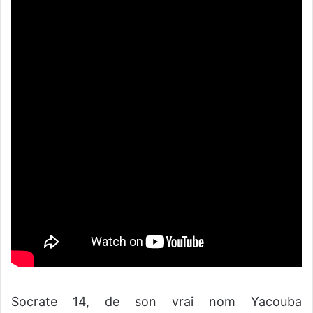
Socrate 14, de son vrai nom Yacouba