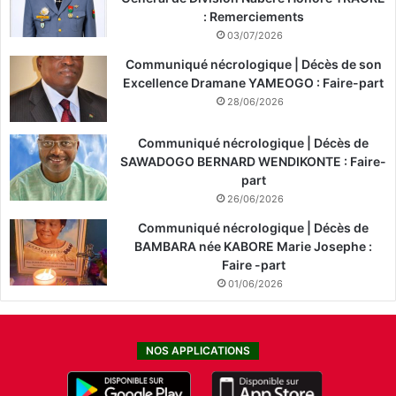
: Remerciements
03/07/2026
Communiqué nécrologique | Décès de son
Excellence Dramane YAMEOGO : Faire-part
28/06/2026
Communiqué nécrologique | Décès de
SAWADOGO BERNARD WENDIKONTE : Faire-
part
26/06/2026
Communiqué nécrologique | Décès de
BAMBARA née KABORE Marie Josephe :
Faire -part
01/06/2026
NOS APPLICATIONS