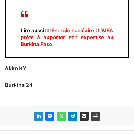
Lire aussi 👉🏿
Energie nucléaire : L’AIEA
prête à apporter son expertise au
Burkina Faso
Akim KY
Burkina 24