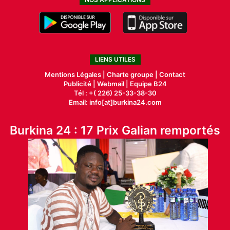
LIENS UTILES
Mentions Légales |
Charte groupe |
Contact
Publicité
|
Webmail |
Equipe B24
Tél : +( 226) 25-33-38-30
Email: info[at]burkina24.com
Burkina 24 : 17 Prix Galian remportés