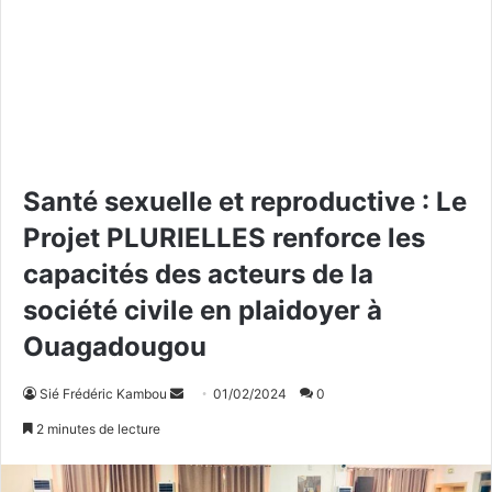
Santé sexuelle et reproductive : Le
Projet PLURIELLES renforce les
capacités des acteurs de la
société civile en plaidoyer à
Ouagadougou
Sié Frédéric Kambou
E
01/02/2024
0
n
2 minutes de lecture
v
o