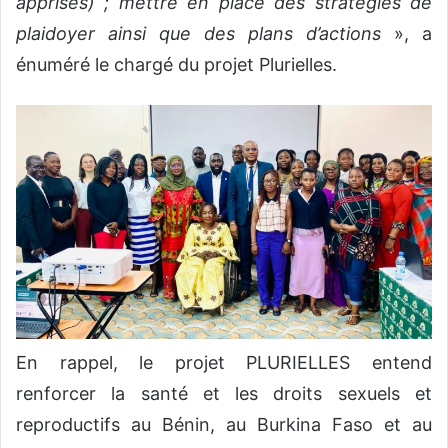
apprises) ; mettre en place des stratégies de
plaidoyer ainsi que des plans d’actions
», a
énuméré le chargé du projet Plurielles.
En rappel, le projet PLURIELLES entend
renforcer la santé et les droits sexuels et
reproductifs au Bénin, au Burkina Faso et au