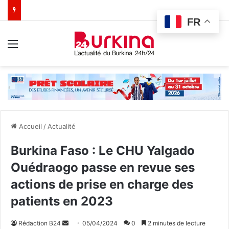
FR
Menu
Accueil
/
Actualité
Burkina Faso : Le CHU Yalgado
Ouédraogo passe en revue ses
actions de prise en charge des
patients en 2023
Rédaction B24
E
05/04/2024
0
2 minutes de lecture