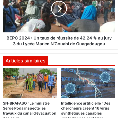
R
C
o
2
y
0
a
2
u
4
m
:
e
U
BEPC 2024 : Un taux de réussite de 42,24 % au jury
d
n
3 du Lycée Marien N’Gouabi de Ouagadougou
’
t
A
a
r
u
Articles similaires
a
x
b
d
i
e
e
r
S
é
a
u
o
s
SN-BRAFASO : Le ministre
Intelligence artificielle : Des
u
s
Serge Poda inspecte les
chercheurs créent 16 virus
d
i
travaux du canal d’évacuation
synthétiques capables
i
t