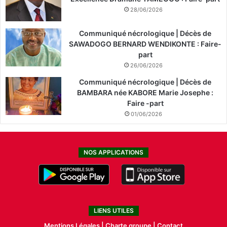
28/06/2026
Communiqué nécrologique | Décès de
SAWADOGO BERNARD WENDIKONTE : Faire-
part
26/06/2026
Communiqué nécrologique | Décès de
BAMBARA née KABORE Marie Josephe :
Faire -part
01/06/2026
NOS APPLICATIONS
LIENS UTILES
Mentions Légales |
Charte groupe |
Contact