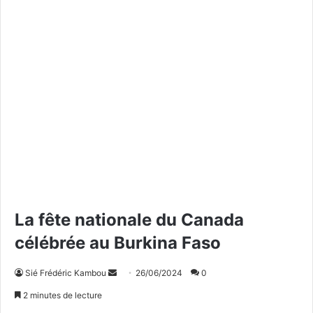
La fête nationale du Canada
célébrée au Burkina Faso
Sié Frédéric Kambou
E
26/06/2024
0
n
2 minutes de lecture
v