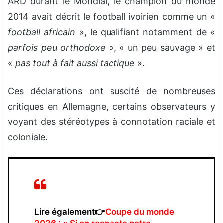
ARD durant le Mondial, le champion du monde
2014 avait décrit le football ivoirien comme un «
football africain
», le qualifiant notamment de «
parfois peu orthodoxe
», « un peu sauvage » et
«
pas tout à fait aussi tactique
».
Ces déclarations ont suscité de nombreuses
critiques en Allemagne, certains observateurs y
voyant des stéréotypes à connotation raciale et
coloniale.
Lire également👉
Coupe du monde
2026 : « Si on respecte notre