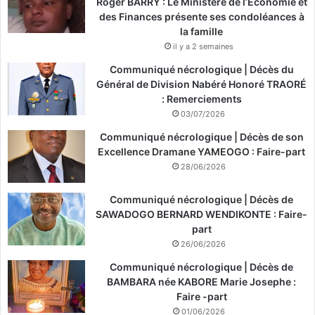
Roger BARRY : Le Ministère de l’Économie et
des Finances présente ses condoléances à
la famille
il y a 2 semaines
Communiqué nécrologique | Décès du
Général de Division Nabéré Honoré TRAORÉ
: Remerciements
03/07/2026
Communiqué nécrologique | Décès de son
Excellence Dramane YAMEOGO : Faire-part
28/06/2026
Communiqué nécrologique | Décès de
SAWADOGO BERNARD WENDIKONTE : Faire-
part
26/06/2026
Communiqué nécrologique | Décès de
BAMBARA née KABORE Marie Josephe :
Faire -part
01/06/2026