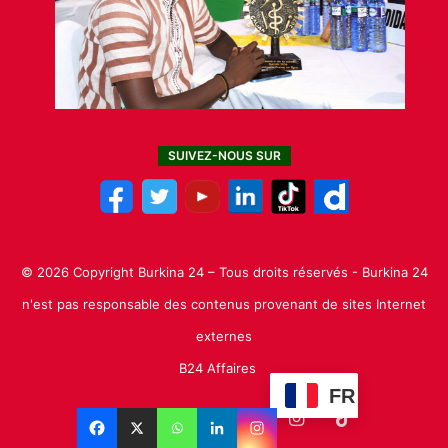
SUIVEZ-NOUS SUR
© 2026 Copyright Burkina 24 – Tous droits réservés - Burkina 24
n'est pas responsable des contenus provenant de sites Internet
externes
B24 Affaires
FR
Facebook
X
Linkedin
YouTube
Instagram
TikTok