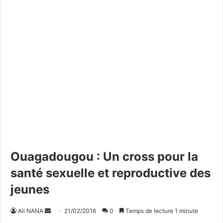
Ouagadougou : Un cross pour la
santé sexuelle et reproductive des
jeunes
Ali NANA
E
21/02/2016
0
Temps de lecture 1 minute
n