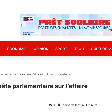
E
ÉCONOMIE
OPINION
SPORT
TECH
CULTURE
e parlementaire sur l’affaire »Uraniumgate »
ête parlementaire sur l’affaire
0
Temps de lecture 1 minute