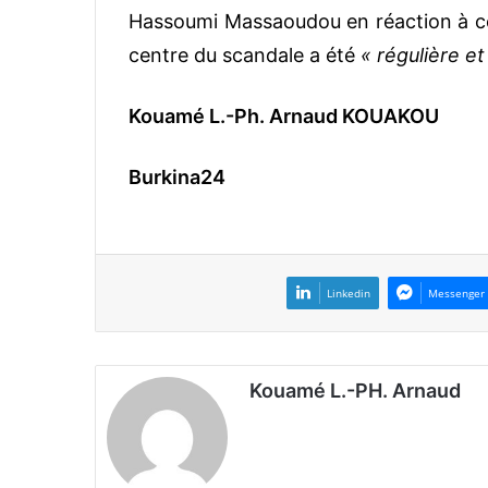
Hassoumi Massaoudou en réaction à ces 
centre du scandale a été
« régulière et
Kouamé L.-Ph. Arnaud KOUAKOU
Burkin
Linkedin
Messenger
Kouamé L.-PH. Arnaud