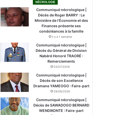
NÉCROLOGIE
Communiqué nécrologique |
Décès de Roger BARRY : Le
Ministère de l’Économie et des
Finances présente ses
condoléances à la famille
il y a 1 semaine
Communiqué nécrologique |
Décès du Général de Division
Nabéré Honoré TRAORÉ :
Remerciements
03/07/2026
Communiqué nécrologique |
Décès de son Excellence
Dramane YAMEOGO : Faire-part
28/06/2026
Communiqué nécrologique |
Décès de SAWADOGO BERNARD
WENDIKONTE : Faire-part