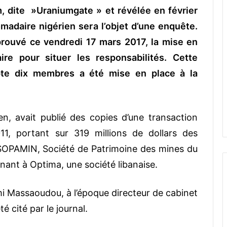
m, dite »Uraniumgate » et révélée en février
madaire nigérien sera l’objet d’une enquête.
prouvé ce vendredi 17 mars 2017, la mise en
re pour situer les responsabilités. Cette
te dix membres a été mise en place à la
n, avait publié des copies d’une transaction
1, portant sur 319 millions de dollars des
(SOPAMIN, Société de Patrimoine des mines du
ant à Optima, une société libanaise.
mi Massaoudou, à l’époque directeur de cabinet
té cité par le journal.