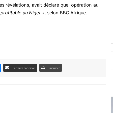
révélations, avait déclaré que l’opération au
 profitable au Niger »,
selon BBC Afrique.
a24
Partager par email
Imprimer