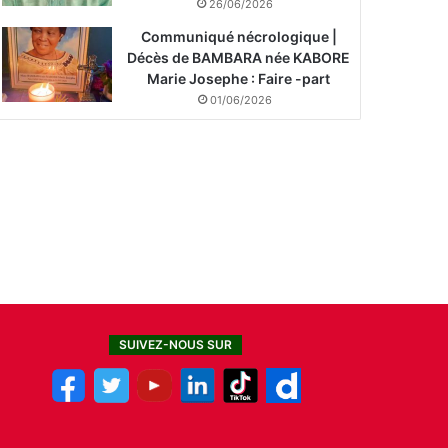
26/06/2026
Communiqué nécrologique |
Décès de BAMBARA née KABORE
Marie Josephe : Faire -part
01/06/2026
SUIVEZ-NOUS SUR