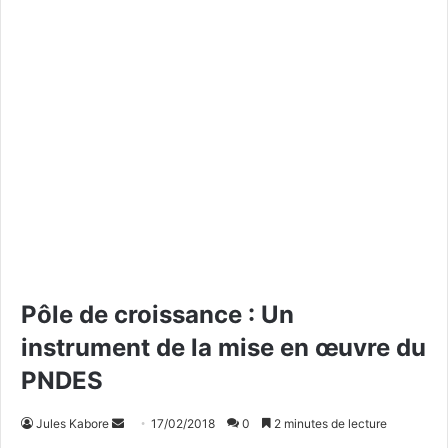
Pôle de croissance : Un
instrument de la mise en œuvre du
PNDES
Jules Kabore
E
17/02/2018
0
2 minutes de lecture
n