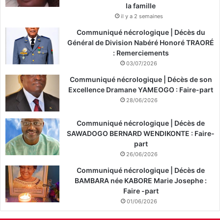
la famille
il y a 2 semaines
Communiqué nécrologique | Décès du
Général de Division Nabéré Honoré TRAORÉ
: Remerciements
03/07/2026
Communiqué nécrologique | Décès de son
Excellence Dramane YAMEOGO : Faire-part
28/06/2026
Communiqué nécrologique | Décès de
SAWADOGO BERNARD WENDIKONTE : Faire-
part
26/06/2026
Communiqué nécrologique | Décès de
BAMBARA née KABORE Marie Josephe :
Faire -part
01/06/2026