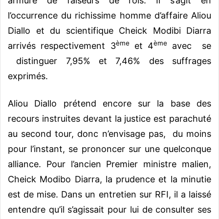
armure de faiseurs de rois. Il s’agit en
l’occurrence du richissime homme d’affaire Aliou
Diallo et du scientifique Cheick Modibi Diarra
ème
ème
arrivés respectivement 3
et 4
avec se
distinguer 7,95% et 7,46% des suffrages
exprimés.
Aliou Diallo prétend encore sur la base des
recours instruites devant la justice est parachuté
au second tour, donc n’envisage pas, du moins
pour l’instant, se prononcer sur une quelconque
alliance. Pour l’ancien Premier ministre malien,
Cheick Modibo Diarra, la prudence et la minutie
est de mise. Dans un entretien sur RFI, il a laissé
entendre qu’il s’agissait pour lui de consulter ses