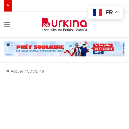
FR
Menu
Accueil
/
COVID-19