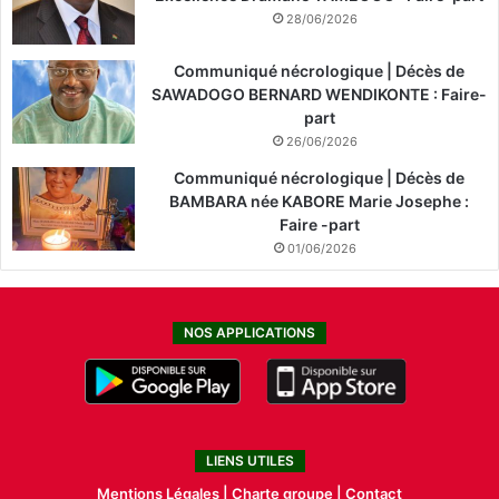
28/06/2026
Communiqué nécrologique | Décès de
SAWADOGO BERNARD WENDIKONTE : Faire-
part
26/06/2026
Communiqué nécrologique | Décès de
BAMBARA née KABORE Marie Josephe :
Faire -part
01/06/2026
NOS APPLICATIONS
LIENS UTILES
Mentions Légales |
Charte groupe |
Contact