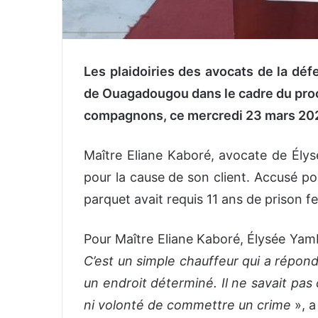
Les plaidoiries des avocats de la défe
de Ouagadougou dans le cadre du proc
compagnons, ce mercredi 23 mars 20
Maître Eliane Kaboré, avocate de Élys
pour la cause de son client. Accusé pour
parquet avait requis 11 ans de prison fe
Pour Maître Eliane Kaboré, Élysée Yamba
C’est un simple chauffeur qui a répond
un endroit déterminé. Il ne savait pas ce
ni volonté de commettre un crime
», a