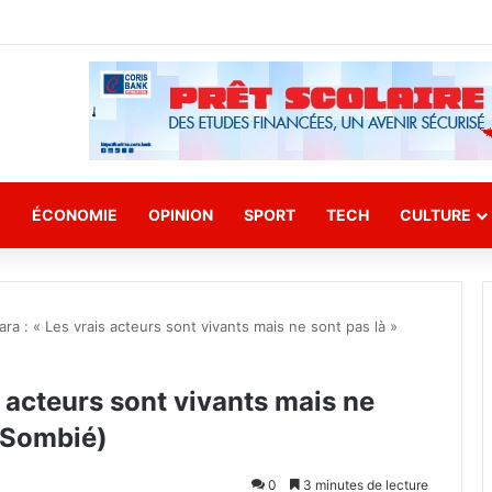
E
ÉCONOMIE
OPINION
SPORT
TECH
CULTURE
ra : « Les vrais acteurs sont vivants mais ne sont pas là »
 acteurs sont vivants mais ne
 Sombié)
0
3 minutes de lecture