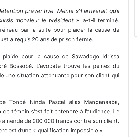
étention préventive. Même s’il arriverait qu’il
sursis monsieur le président
», a-t-il terminé.
réneau par la suite pour plaider la cause de
quet a requis 20 ans de prison ferme.
a plaidé pour la cause de Sawadogo Idrissa
é Bossobé. L’avocate trouve les peines du
 une situation atténuante pour son client qui
 de Tondé Ninda Pascal alias Manganaaba,
 de témoin s’est fait entendre à l’audience. Le
e amende de 900 000 francs contre son client.
ent est d’une « qualification impossible ».