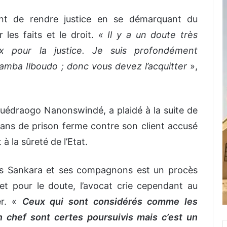
ent de rendre justice en se démarquant du
 les faits et le droit.
« Il y a un doute très
x pour la justice. Je suis profondément
amba Ilboudo ; donc vous devez l’acquitter
»,
édraogo Nanonswindé, a plaidé à la suite de
 ans de prison ferme contre son client accusé
à la sûreté de l’Etat.
mas Sankara et ses compagnons est un procès
 et pour le doute, l’avocat crie cependant au
er. «
Ceux qui sont considérés comme les
 chef sont certes poursuivis mais c’est un