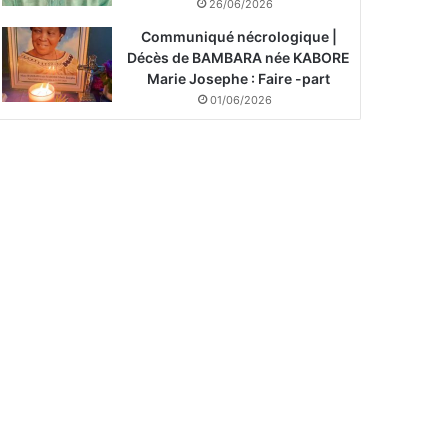
26/06/2026
Communiqué nécrologique |
Décès de BAMBARA née KABORE
Marie Josephe : Faire -part
01/06/2026