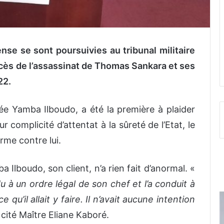
nse se sont poursuivies au tribunal militaire
ès de l’assassinat de Thomas Sankara et ses
22.
ée Yamba Ilboudo, a été la première à plaider
 complicité d’attentat à la sûreté de l’Etat, le
rme contre lui.
 Ilboudo, son client, n’a rien fait d’anormal. «
u à un ordre légal de son chef et l’a conduit à
 qu’il allait y faire. Il n’avait aucune intention
 cité Maître Eliane Kaboré.