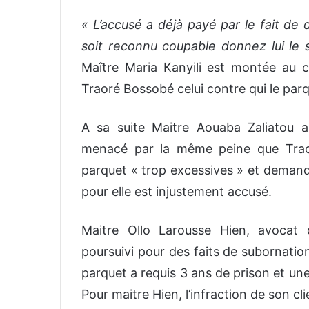
« L’accusé a déjà payé par le fait de d
soit reconnu coupable donnez lui le 
Maître Maria Kanyili est montée au c
Traoré Bossobé celui contre qui le par
A sa suite Maitre Aouaba Zaliatou 
menacé par la même peine que Traor
parquet « trop excessives » et demande
pour elle est injustement accusé.
Maitre Ollo Larousse Hien, avocat
poursuivi pour des faits de subornation
parquet a requis 3 ans de prison et un
Pour maitre Hien, l’infraction de son cli