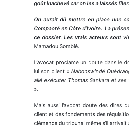
goût inachevé car on les a laissés filer
On aurait dû mettre en place une co
Compaoré en Côte d’Ivoire. La présen
ce dossier. Les vrais acteurs sont v
Mamadou Sombié.
L’avocat proclame un doute dans le do
lui son client «
Nabonswindé Ouédraogo
allé exécuter Thomas Sankara et ses 
».
Mais aussi l’avocat doute des dires
client et des fondements des réquisiti
clémence du tribunal même s’il arrivait 