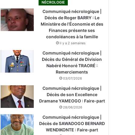
NÉCROLOGIE
Communiqué nécrologique |
Décès de Roger BARRY : Le
Ministère de l’Économie et des
Finances présente ses
condoléances à la famille
il y a 2 semaines
Communiqué nécrologique |
Décès du Général de Division
Nabéré Honoré TRAORÉ :
Remerciements
03/07/2026
Communiqué nécrologique |
Décès de son Excellence
Dramane YAMEOGO : Faire-part
28/06/2026
Communiqué nécrologique |
Décès de SAWADOGO BERNARD
WENDIKONTE : Faire-part