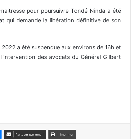
 maitresse pour poursuivre Tondé Ninda a été
t qui demande la libération définitive de son
s 2022 a été suspendue aux environs de 16h et
l’intervention des avocats du Général Gilbert
Partager par email
Imprimer