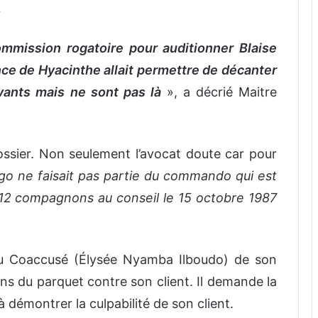
.
mmission rogatoire pour auditionner Blaise
ce de Hyacinthe allait permettre de décanter
ivants mais ne sont pas là
», a décrié Maitre
ssier. Non seulement l’avocat doute car pour
 ne faisait pas partie du commando qui est
12 compagnons au conseil le 15 octobre 1987
 du Coaccusé (Élysée Nyamba Ilboudo) de son
ons du parquet contre son client. Il demande la
à démontrer la culpabilité de son client.