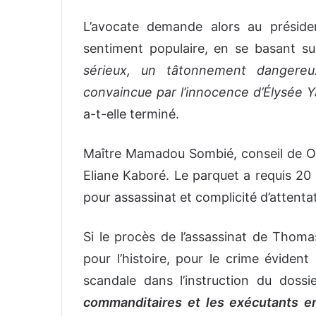
L’avocate demande alors au présid
sentiment populaire, en se basant sur
sérieux, un tâtonnement dangereu
convaincue par l’innocence d’Élysée Y
a-t-elle terminé.
Maître Mamadou Sombié, conseil de Ou
Eliane Kaboré. Le parquet a requis 20
pour assassinat et complicité d’attentat 
Si le procès de l’assassinat de Tho
pour l’histoire, pour le crime évident
scandale dans l’instruction du dossi
commanditaires et les exécutants en