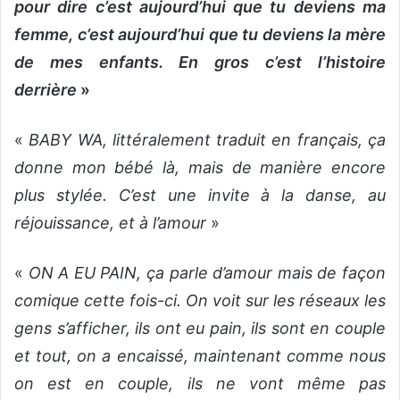
pour dire c’est aujourd’hui que tu deviens ma
femme, c’est aujourd’hui que tu deviens la mère
de mes enfants. En gros c’est l’histoire
derrière
»
«
BABY WA, littéralement traduit en français, ça
donne mon bébé là, mais de manière encore
plus stylée. C’est une invite à la danse, au
réjouissance, et à l’amour
»
«
ON A EU PAIN, ça parle d’amour mais de façon
comique cette fois-ci. On voit sur les réseaux les
gens s’afficher, ils ont eu pain, ils sont en couple
et tout, on a encaissé, maintenant comme nous
on est en couple, ils ne vont même pas