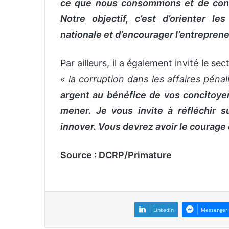
ce que nous consommons et de cons
Notre objectif, c’est d’orienter l
nationale et d’encourager l’entreprene
Par ailleurs, il a également invité le se
«
la corruption dans les affaires péna
argent au bénéfice de vos concitoyen
mener. Je vous invite à réfléchir s
innover. Vous devrez avoir le courage 
Source : DCRP/Primature
Linkedin
Messenger