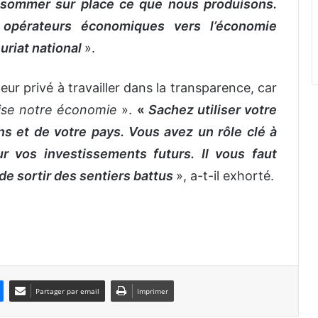
ommer sur place ce que nous produisons.
es opérateurs économiques vers l’économie
uriat national
».
cteur privé à travailler dans la transparence, car
lise notre économie
».
«
Sachez utiliser votre
s et de votre pays. Vous avez un rôle clé à
ur vos investissements futurs. Il vous faut
de sortir des sentiers battus
», a-t-il exhorté.
Partager par email
Imprimer