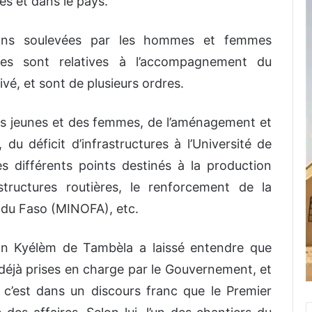
es et dans le pays.
ions soulevées par les hommes et femmes
des sont relatives à l’accompagnement du
vé, et sont de plusieurs ordres.
des jeunes et des femmes, de l’aménagement et
, du déficit d’infrastructures à l’Université de
des différents points destinés à la production
structures routières, le renforcement de la
 du Faso (MINOFA), etc.
on Kyélèm de Tambèla a laissé entendre que
déjà prises en charge par le Gouvernement, et
, c’est dans un discours franc que le Premier