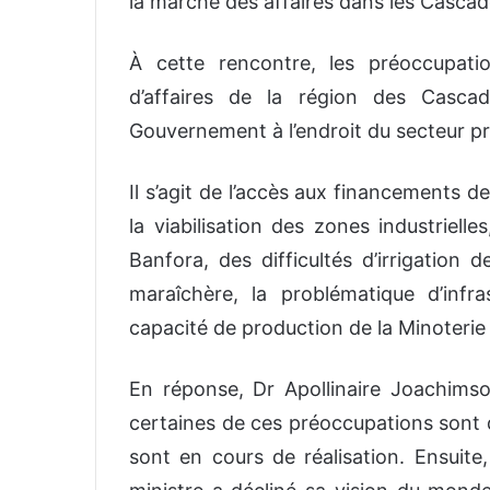
la marche des affaires dans les Cascad
À cette rencontre, les préoccupat
d’affaires de la région des Casca
Gouvernement à l’endroit du secteur pri
Il s’agit de l’accès aux financements 
la viabilisation des zones industrielles
Banfora, des difficultés d’irrigation 
maraîchère, la problématique d’infra
capacité de production de la Minoterie
En réponse, Dr Apollinaire Joachims
certaines de ces préoccupations sont 
sont en cours de réalisation. Ensuite