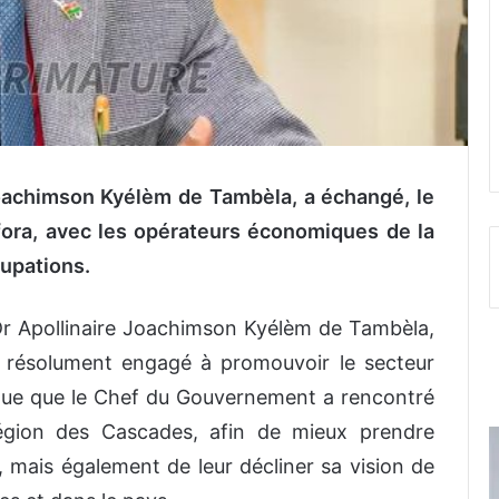
Joachimson Kyélèm de Tambèla, a échangé, le
ora, avec les opérateurs économiques de la
cupations.
 Dr Apollinaire Joachimson Kyélèm de Tambèla,
t résolument engagé à promouvoir le secteur
ique que le Chef du Gouvernement a rencontré
égion des Cascades, afin de mieux prendre
 mais également de leur décliner sa vision de