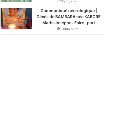
26/06/2026
Communiqué nécrologique |
Décès de BAMBARA née KABORE
Marie Josephe : Faire -part
01/06/2026