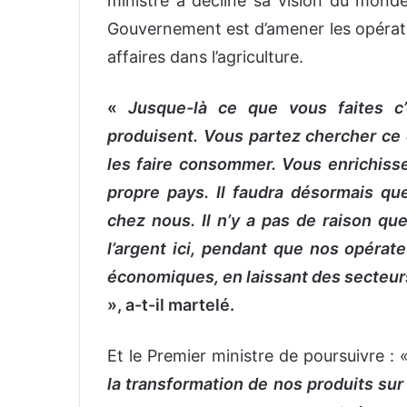
ministre a décliné sa vision du monde 
Gouvernement est d’amener les opérateu
affaires dans l’agriculture.
«
Jusque-là ce que vous faites c
produisent. Vous partez chercher ce 
les faire consommer. Vous enrichisse
propre pays. Il faudra désormais qu
chez nous. Il n’y a pas de raison que
l’argent ici, pendant que nos opérat
économiques, en laissant des secteurs 
», a-t-il martelé.
Et le Premier ministre de poursuivre : 
la transformation de nos produits sur 