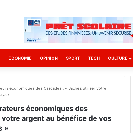
E
ÉCONOMIE
OPINION
SPORT
TECH
CULTURE
teurs économiques des Cascades : « Sachez utiliser votre
pays »
érateurs économiques des
 votre argent au bénéfice de vos
s »