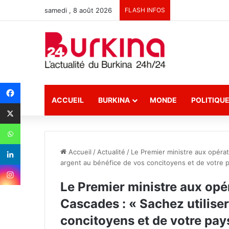
samedi , 8 août 2026
FLASH INFOS
ACCUEIL
BURKINA
MONDE
POLITIQU
Accueil
/
Actualité
/
Le Premier ministre aux opéra
argent au bénéfice de vos concitoyens et de votre 
Le Premier ministre aux op
Cascades : « Sachez utiliser
concitoyens et de votre pay