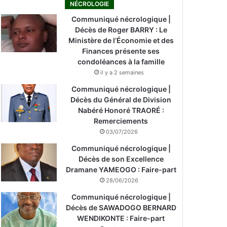
NÉCROLOGIE
Communiqué nécrologique |
Décès de Roger BARRY : Le
Ministère de l’Économie et des
Finances présente ses
condoléances à la famille
il y a 2 semaines
Communiqué nécrologique |
Décès du Général de Division
Nabéré Honoré TRAORÉ :
Remerciements
03/07/2026
Communiqué nécrologique |
Décès de son Excellence
Dramane YAMEOGO : Faire-part
28/06/2026
Communiqué nécrologique |
Décès de SAWADOGO BERNARD
WENDIKONTE : Faire-part