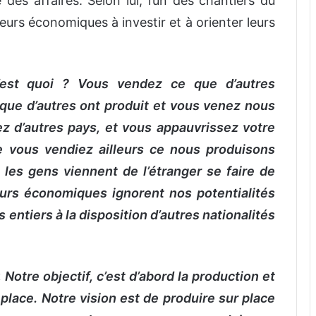
des affaires. Selon lui, l’un des chantiers du
rs économiques à investir et à orienter leurs
’est quoi ? Vous vendez ce que d’autres
que d’autres ont produit et vous venez nous
z d’autres pays, et vous appauvrissez votre
e vous vendiez ailleurs ce nous produisons
 les gens viennent de l’étranger se faire de
eurs économiques ignorent nos potentialités
entiers à la disposition d’autres nationalités
«
Notre objectif, c’est d’abord la production et
place. Notre vision est de produire sur place