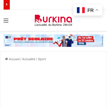
FR
Menu
Accueil
/
Actualité
/
Sport