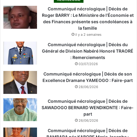
Communiqué nécrologique | Décès de
Roger BARRY : Le Ministère de l’Économie et
des Finances présente ses condoléances à
la famille
il y a 2 semaines
Communiqué nécrologique | Décès du
Général de Division Nabéré Honoré TRAORÉ
: Remerciements
03/07/2026
Communiqué nécrologique | Décès de son
Excellence Dramane YAMEOGO : Faire-part
28/06/2026
Communiqué nécrologique | Décès de
SAWADOGO BERNARD WENDIKONTE : Faire-
part
26/06/2026
Communiqué nécrologique | Décès de
BAMBARA née KABORE Marie Josephe :