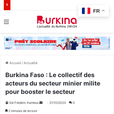
FR
Menu
Accueil
/
Actualité
Burkina Faso : Le collectif des
acteurs du secteur minier milite
pour booster le secteur
Sié Frédéric Kambou
E
21/10/2023
0
n
2 minutes de lecture