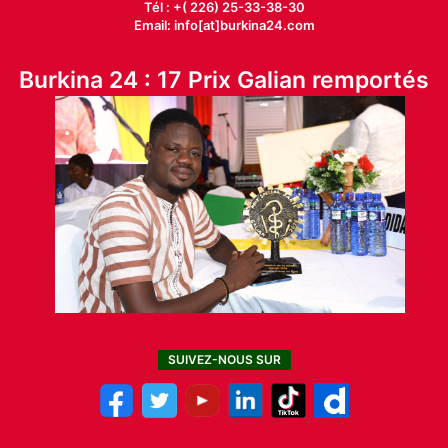
Tél : +( 226) 25-33-38-30
Email: info[at]burkina24.com
Burkina 24 : 17 Prix Galian remportés
SUIVEZ-NOUS SUR