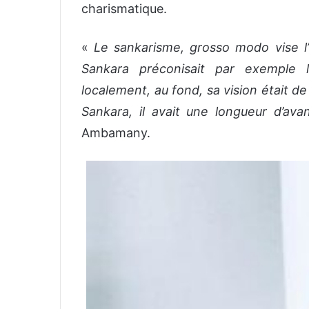
charismatique.
«
Le sankarisme, grosso modo vise l
Sankara préconisait par exemple 
localement, au fond, sa vision était d
Sankara, il avait une longueur d’av
Ambamany.