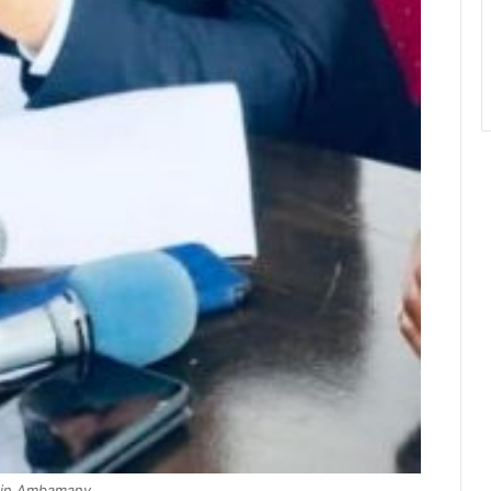
hin Ambamany