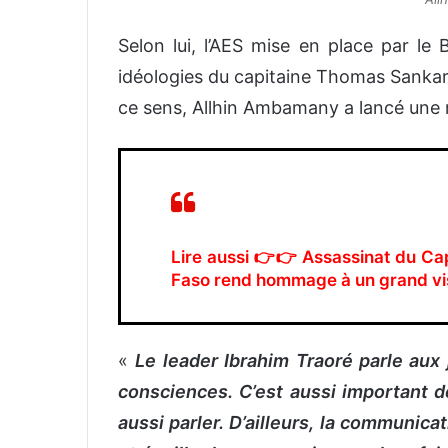
Selon lui, l’AES mise en place par le 
idéologies du capitaine Thomas Sankara. 
ce sens, Allhin Ambamany a lancé une m
Lire aussi 👉👉
Assassinat du Ca
Faso rend hommage à un grand vi
«
Le leader Ibrahim Traoré parle aux j
consciences. C’est aussi important de
aussi parler. D’ailleurs, la communicat