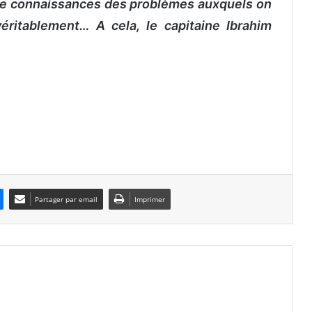
aire connaissances des problèmes auxquels on
véritablement… A cela, le capitaine Ibrahim
Partager par email
Imprimer