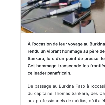
À l’occasion de leur voyage au Burkin
rendu un vibrant hommage au père de 
Sankara, lors d’un point de presse, 
Cet hommage transcende les frontière
ce leader panafricain.
De passage au Burkina Faso à l’occas
du capitaine Thomas Sankara, des Can
aux professionnels de médias, où il a é