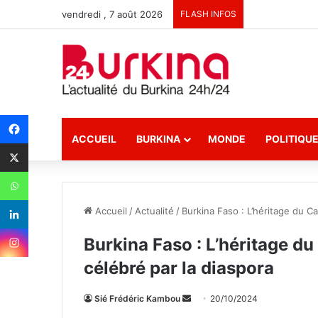
vendredi , 7 août 2026
FLASH INFOS
ACCUEIL
BURKINA
MONDE
POLITIQU
Accueil
/
Actualité
/
Burkina Faso : L’héritage du C
Burkina Faso : L’héritage d
célébré par la diaspora
Sié Frédéric Kambou
E
20/10/2024
n