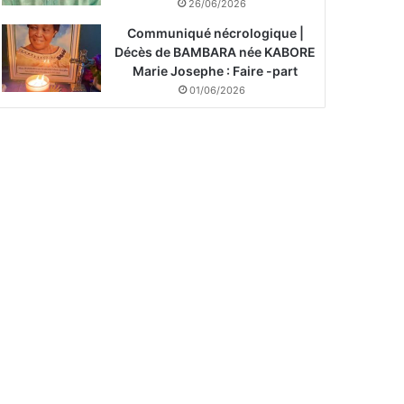
26/06/2026
Communiqué nécrologique |
Décès de BAMBARA née KABORE
Marie Josephe : Faire -part
01/06/2026