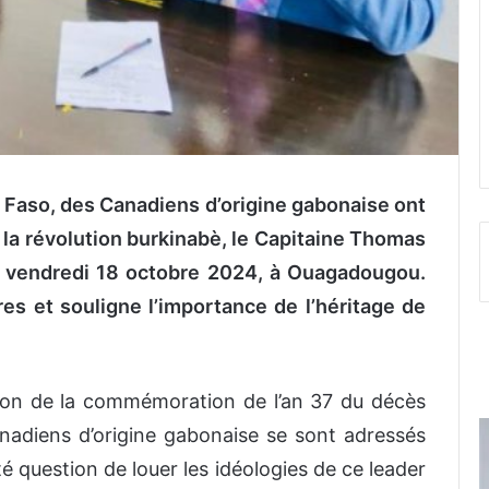
a Faso, des Canadiens d’origine gabonaise ont
la révolution burkinabè, le Capitaine Thomas
le vendredi 18 octobre 2024, à Ouagadougou.
s et souligne l’importance de l’héritage de
ion de la commémoration de l’an 37 du décès
adiens d’origine gabonaise se sont adressés
té question de louer les idéologies de ce leader