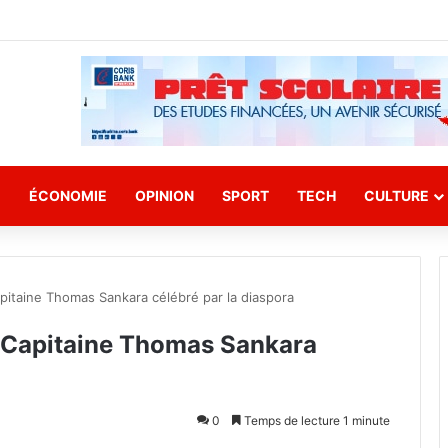
E
ÉCONOMIE
OPINION
SPORT
TECH
CULTURE
apitaine Thomas Sankara célébré par la diaspora
u Capitaine Thomas Sankara
0
Temps de lecture 1 minute