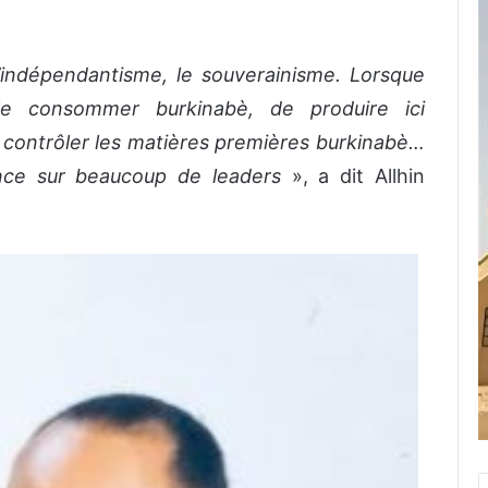
’indépendantisme, le souverainisme. Lorsque
le consommer burkinabè, de produire ici
e contrôler les matières premières burkinabè…
ance sur beaucoup de leaders
», a dit Allhin