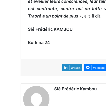
et éveiller leurs consciences, leur f
est confronté, contre qui on lutte 
Traoré a un point de plus
», a-t-il dit.
Sié Frédéric KAMBOU
Burkina 24
Linkedin
Messenger
Sié Frédéric Kambou