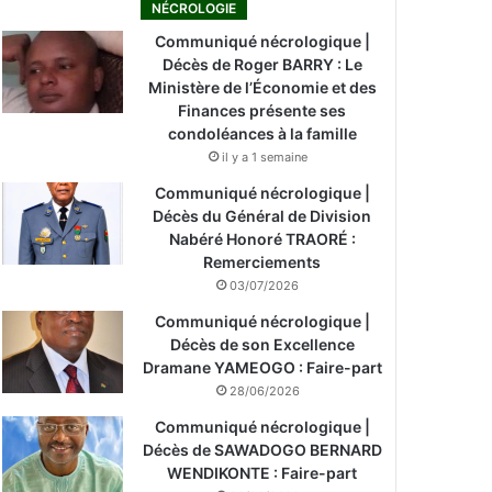
NÉCROLOGIE
Communiqué nécrologique |
Décès de Roger BARRY : Le
Ministère de l’Économie et des
Finances présente ses
condoléances à la famille
il y a 1 semaine
Communiqué nécrologique |
Décès du Général de Division
Nabéré Honoré TRAORÉ :
Remerciements
03/07/2026
Communiqué nécrologique |
Décès de son Excellence
Dramane YAMEOGO : Faire-part
28/06/2026
Communiqué nécrologique |
Décès de SAWADOGO BERNARD
WENDIKONTE : Faire-part