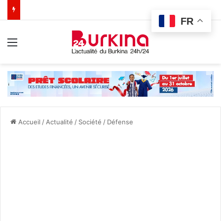
FR
Menu
Accueil
/
Actualité
/
Société
/
Défense