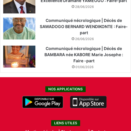
Excellence Dramane YAMEOGO : Faire-part
28/06/2026
Communiqué nécrologique | Décès de
SAWADOGO BERNARD WENDIKONTE : Faire-
part
26/06/2026
Communiqué nécrologique | Décès de
BAMBARA née KABORE Marie Josephe :
Faire -part
01/06/2026
NOS APPLICATIONS
LIENS UTILES