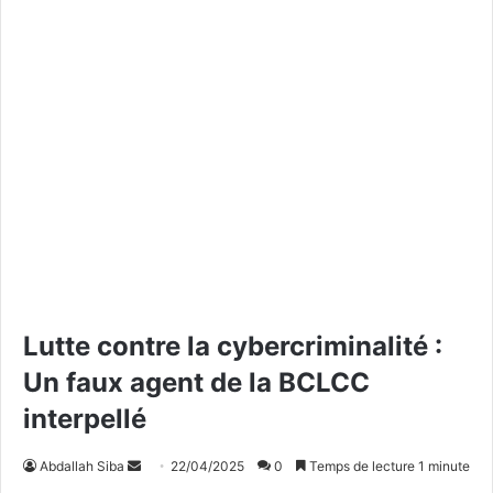
Lutte contre la cybercriminalité :
Un faux agent de la BCLCC
interpellé
Abdallah Siba
E
22/04/2025
0
Temps de lecture 1 minute
n