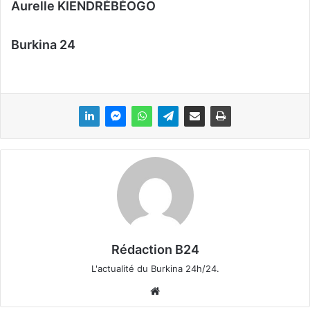
Aurelle KIENDRÉBÉOGO
Burkina 24
Rédaction B24
L'actualité du Burkina 24h/24.
We
bsi