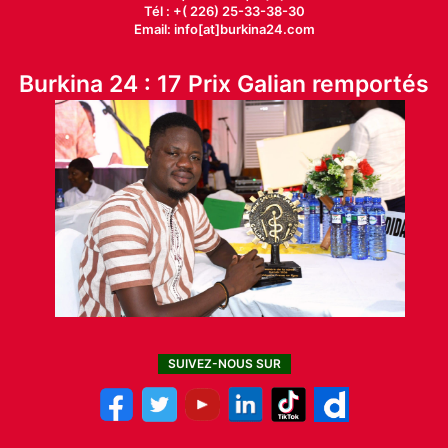
Tél : +( 226) 25-33-38-30
Email: info[at]burkina24.com
Burkina 24 : 17 Prix Galian remportés
SUIVEZ-NOUS SUR