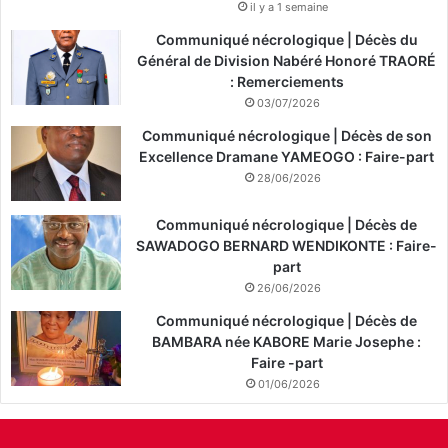
il y a 1 semaine
Communiqué nécrologique | Décès du
Général de Division Nabéré Honoré TRAORÉ
: Remerciements
03/07/2026
Communiqué nécrologique | Décès de son
Excellence Dramane YAMEOGO : Faire-part
28/06/2026
Communiqué nécrologique | Décès de
SAWADOGO BERNARD WENDIKONTE : Faire-
part
26/06/2026
Communiqué nécrologique | Décès de
BAMBARA née KABORE Marie Josephe :
Faire -part
01/06/2026