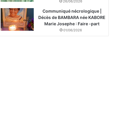
26/06/2026
Communiqué nécrologique |
Décès de BAMBARA née KABORE
Marie Josephe : Faire -part
01/06/2026