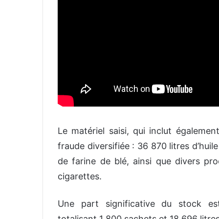
Le matériel saisi, qui inclut égalem
fraude diversifiée : 36 870 litres d’hu
de farine de blé, ainsi que divers pro
cigarettes.
Une part significative du stock e
totalisant 1 800 sachets et 18 696 litres