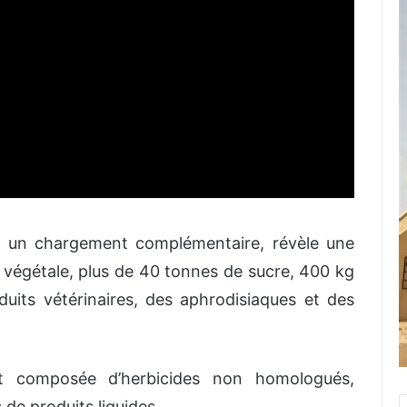
ent un chargement complémentaire, révèle une
ile végétale, plus de 40 tonnes de sucre, 400 kg
duits vétérinaires, des aphrodisiaques et des
st composée d’herbicides non homologués,
 de produits liquides.