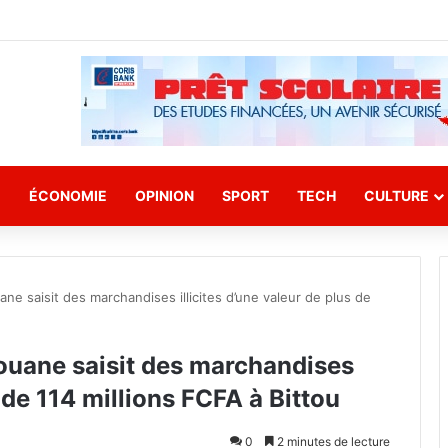
E
ÉCONOMIE
OPINION
SPORT
TECH
CULTURE
ane saisit des marchandises illicites d’une valeur de plus de
 Douane saisit des marchandises
s de 114 millions FCFA à Bittou
0
2 minutes de lecture