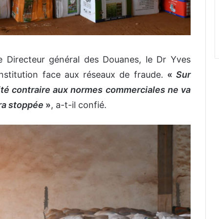
le Directeur général des Douanes, le Dr Yves
institution face aux réseaux de fraude.
«
Sur
vité contraire aux normes commerciales ne va
era stoppée
»
, a-t-il confié.