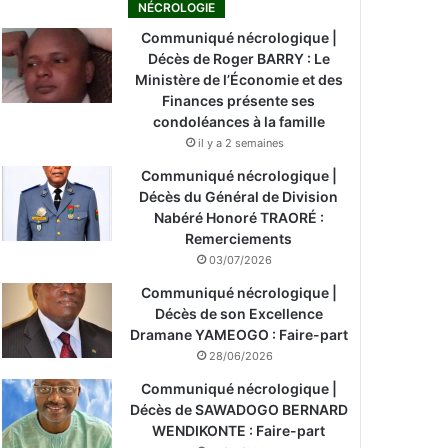
NÉCROLOGIE
Communiqué nécrologique |
Décès de Roger BARRY : Le
Ministère de l’Économie et des
Finances présente ses
condoléances à la famille
il y a 2 semaines
Communiqué nécrologique |
Décès du Général de Division
Nabéré Honoré TRAORÉ :
Remerciements
03/07/2026
Communiqué nécrologique |
Décès de son Excellence
Dramane YAMEOGO : Faire-part
28/06/2026
Communiqué nécrologique |
Décès de SAWADOGO BERNARD
WENDIKONTE : Faire-part