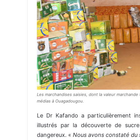
Les marchandises saisies, dont la valeur marchande 
médias à Ouagadougou.
Le Dr Kafando a particulièrement ins
illustrés par la découverte de sucr
dangereux. «
Nous avons constaté du s