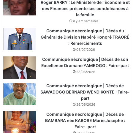
Roger BARRY : Le Ministère de l’Économie et
des Finances présente ses condoléances à
la famille
il y a 2 semaines
Communiqué nécrologique | Décès du
Général de Division Nabéré Honoré TRAORÉ
: Remerciements
03/07/2026
Communiqué nécrologique | Décès de son
Excellence Dramane YAMEOGO : Faire-part
28/06/2026
Communiqué nécrologique | Décès de
SAWADOGO BERNARD WENDIKONTE : Faire-
part
26/06/2026
Communiqué nécrologique | Décès de
BAMBARA née KABORE Marie Josephe :
Faire -part