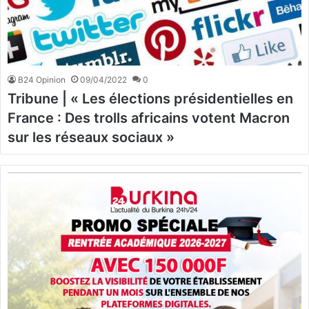
B24 Opinion
09/04/2022
0
Tribune | « Les élections présidentielles en
France : Des trolls africains votent Macron
sur les réseaux sociaux »