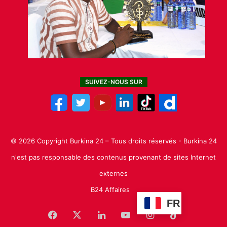
SUIVEZ-NOUS SUR
© 2026 Copyright Burkina 24 – Tous droits réservés - Burkina 24
n'est pas responsable des contenus provenant de sites Internet
externes
B24 Affaires
FR
Facebook
X
Linkedin
YouTube
Instagram
TikTok