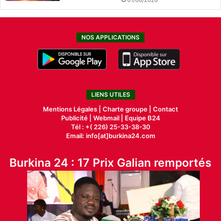
01/06/2026
NOS APPLICATIONS
LIENS UTILES
Mentions Légales |
Charte groupe |
Contact
Publicité
|
Webmail |
Equipe B24
Tél : +( 226) 25-33-38-30
Email: info[at]burkina24.com
Burkina 24 : 17 Prix Galian remportés