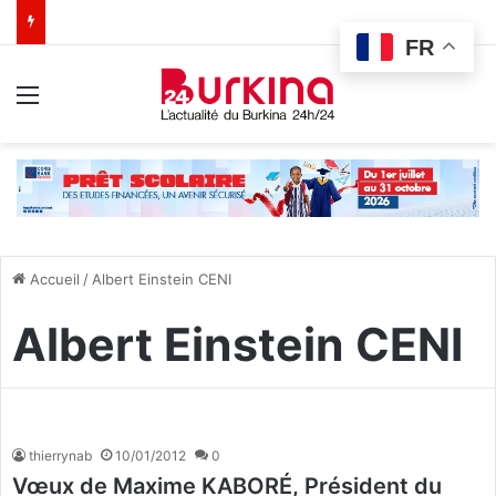
FR
Menu
Accueil
/
Albert Einstein CENI
Albert Einstein CENI
thierrynab
10/01/2012
0
Vœux de Maxime KABORÉ, Président du