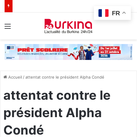
FR
Menu
Accueil
/
attentat contre le président Alpha Condé
attentat contre le
président Alpha
Condé