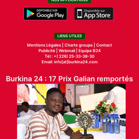
LIENS UTILES
Mentions Légales |
Charte groupe |
Contact
Publicité
|
Webmail |
Equipe B24
Tél : +( 226) 25-33-38-30
Email: info[at]burkina24.com
Burkina 24 : 17 Prix Galian remportés