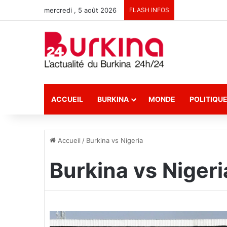
mercredi , 5 août 2026
FLASH INFOS
ACCUEIL
BURKINA
MONDE
POLITIQU
Accueil
/
Burkina vs Nigeria
Burkina vs Nigeri