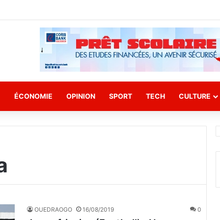
E
ÉCONOMIE
OPINION
SPORT
TECH
CULTURE
a
OUEDRAOGO
16/08/2019
0