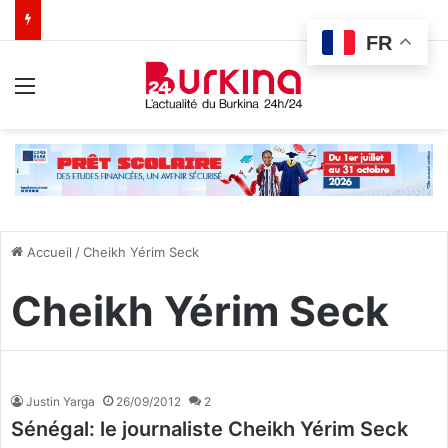
FR
Menu
Accueil
/
Cheikh Yérim Seck
Cheikh Yérim Seck
Justin Yarga
26/09/2012
2
Sénégal: le journaliste Cheikh Yérim Seck