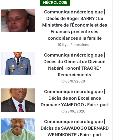
NÉCROLOGIE
Communiqué nécrologique |
Décès de Roger BARRY : Le
Ministère de l’Économie et des
Finances présente ses
condoléances à la famille
il y a 2 semaines
Communiqué nécrologique |
Décès du Général de Division
Nabéré Honoré TRAORÉ :
Remerciements
03/07/2026
Communiqué nécrologique |
Décès de son Excellence
Dramane YAMEOGO : Faire-part
28/06/2026
Communiqué nécrologique |
Décès de SAWADOGO BERNARD
WENDIKONTE : Faire-part