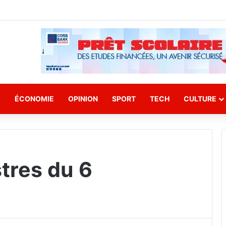
E
ÉCONOMIE
OPINION
SPORT
TECH
CULTURE
tres du 6