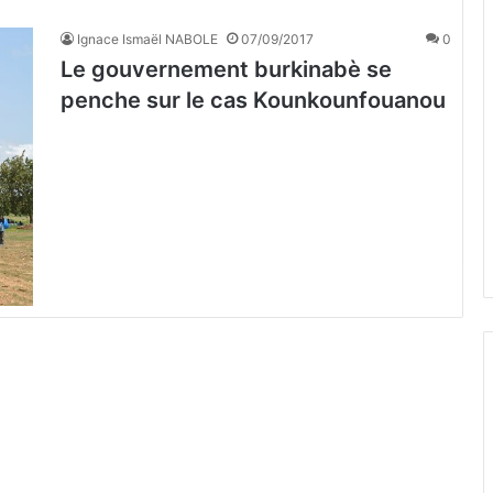
Ignace Ismaël NABOLE
07/09/2017
0
Le gouvernement burkinabè se
penche sur le cas Kounkounfouanou