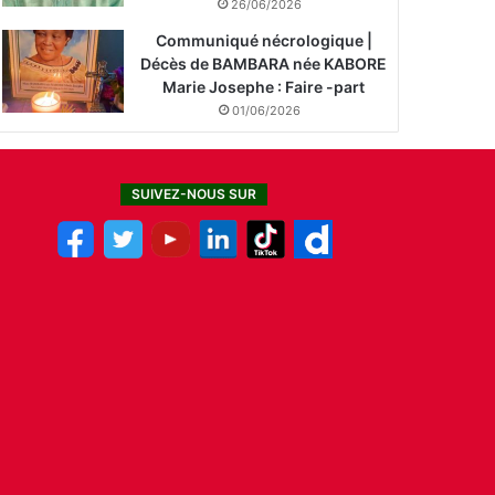
26/06/2026
Communiqué nécrologique |
Décès de BAMBARA née KABORE
Marie Josephe : Faire -part
01/06/2026
SUIVEZ-NOUS SUR