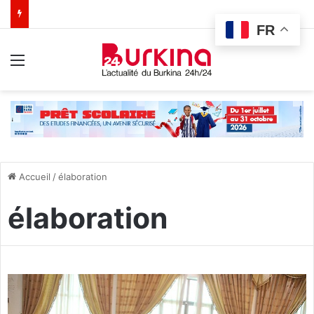
FR
Menu
Accueil
/
élaboration
élaboration