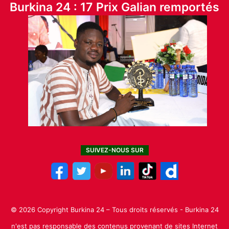
Burkina 24 : 17 Prix Galian remportés
SUIVEZ-NOUS SUR
© 2026 Copyright Burkina 24 – Tous droits réservés - Burkina 24
n'est pas responsable des contenus provenant de sites Internet