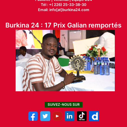
Tél : +( 226) 25-33-38-30
Email: info[at]burkina24.com
Burkina 24 : 17 Prix Galian remportés
SUIVEZ-NOUS SUR