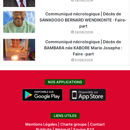
28/06/2026
Communiqué nécrologique | Décès de
SAWADOGO BERNARD WENDIKONTE : Faire-
part
26/06/2026
Communiqué nécrologique | Décès de
BAMBARA née KABORE Marie Josephe :
Faire -part
01/06/2026
NOS APPLICATIONS
LIENS UTILES
Mentions Légales |
Charte groupe |
Contact
Publicité
|
Webmail |
Equipe B24