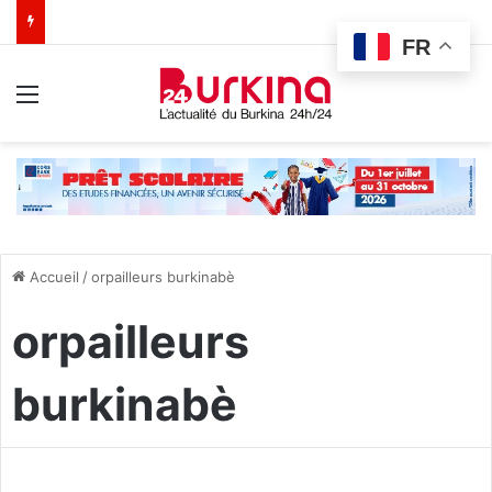
FR
Menu
Accueil
/
orpailleurs burkinabè
orpailleurs
burkinabè