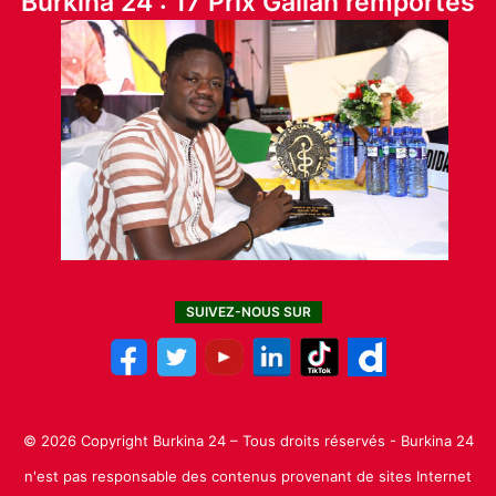
Burkina 24 : 17 Prix Galian remportés
SUIVEZ-NOUS SUR
© 2026 Copyright Burkina 24 – Tous droits réservés - Burkina 24
n'est pas responsable des contenus provenant de sites Internet