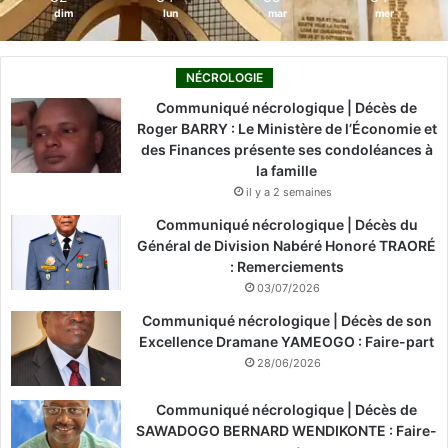
dim
lun
mar
mer
NÉCROLOGIE
Communiqué nécrologique | Décès de
Roger BARRY : Le Ministère de l’Économie et
des Finances présente ses condoléances à
la famille
il y a 2 semaines
Communiqué nécrologique | Décès du
Général de Division Nabéré Honoré TRAORÉ
: Remerciements
03/07/2026
Communiqué nécrologique | Décès de son
Excellence Dramane YAMEOGO : Faire-part
28/06/2026
Communiqué nécrologique | Décès de
SAWADOGO BERNARD WENDIKONTE : Faire-