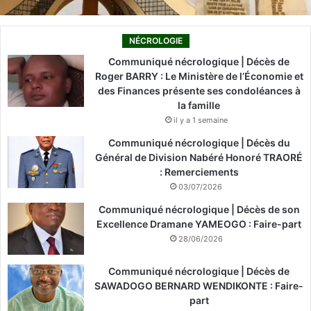
NÉCROLOGIE
Communiqué nécrologique | Décès de
Roger BARRY : Le Ministère de l’Économie et
des Finances présente ses condoléances à
la famille
il y a 1 semaine
Communiqué nécrologique | Décès du
Général de Division Nabéré Honoré TRAORÉ
: Remerciements
03/07/2026
Communiqué nécrologique | Décès de son
Excellence Dramane YAMEOGO : Faire-part
28/06/2026
Communiqué nécrologique | Décès de
SAWADOGO BERNARD WENDIKONTE : Faire-
part