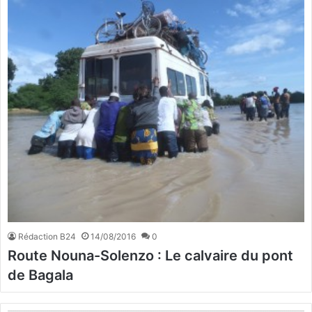
Rédaction B24
14/08/2016
0
Route Nouna-Solenzo : Le calvaire du pont
de Bagala