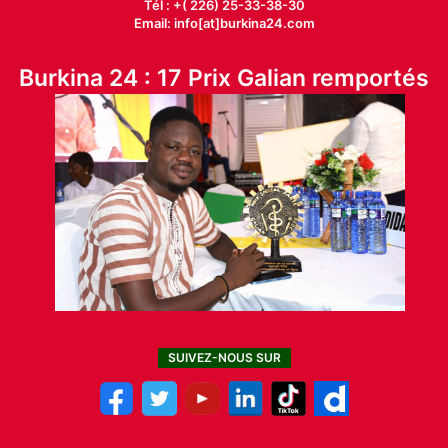
Tél : +( 226) 25-33-38-30
Email: info[at]burkina24.com
Burkina 24 : 17 Prix Galian remportés
SUIVEZ-NOUS SUR