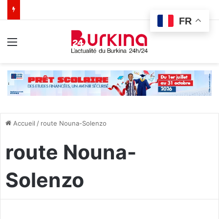
FR
Menu
Accueil
/
route Nouna-Solenzo
route Nouna-
Solenzo