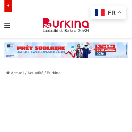
FR
Menu
Accueil
/
Actualité
/
Burkina