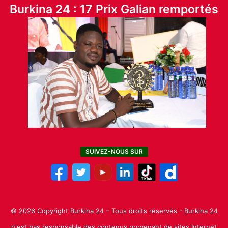
Burkina 24 : 17 Prix Galian remportés
SUIVEZ-NOUS SUR
© 2026 Copyright Burkina 24 – Tous droits réservés - Burkina 24
n'est pas responsable des contenus provenant de sites Internet