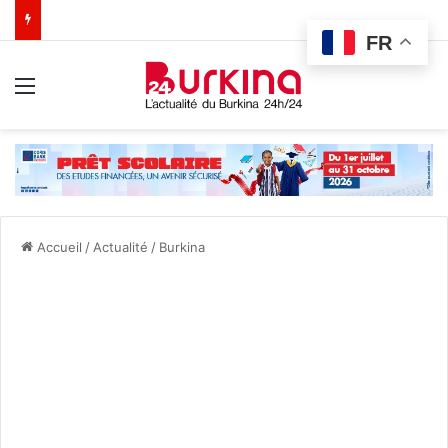
FR
Menu
Accueil
/
Actualité
/
Burkina