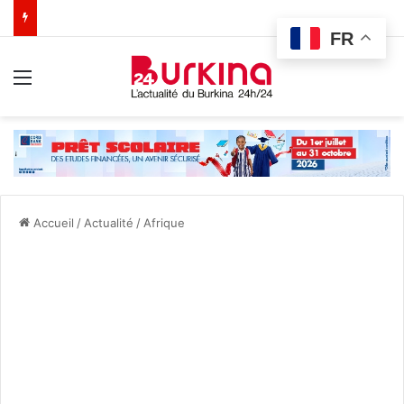
FR
Menu
Accueil
/
Actualité
/
Afrique