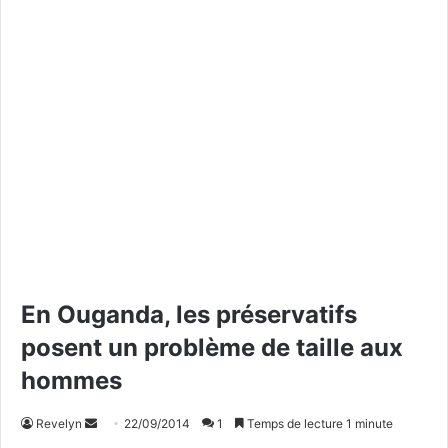
En Ouganda, les préservatifs
posent un problème de taille aux
hommes
Revelyn
E
22/09/2014
1
Temps de lecture 1 minute
n