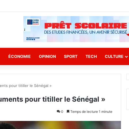
E
ÉCONOMIE
OPINION
SPORT
TECH
CULTURE
nts pour titiller le Sénégal »
uments pour titiller le Sénégal »
0
Temps de lecture 1 minute