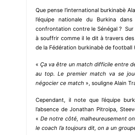
Que pense l’international burkinabè A
l’équipe nationale du Burkina dan
confrontation contre le Sénégal ? Sur 
à souffrir comme il le dit à travers de
de la Fédération burkinabè de football 
«
Ça va être un match difficile entre 
au top. Le premier match va se jou
négocier ce match
», souligne Alain Tr
Cependant, il note que l’équipe bur
l’absence de Jonathan Pitroipa, Stee
«
De notre côté, malheureusement on
le coach l’a toujours dit, on a un grou