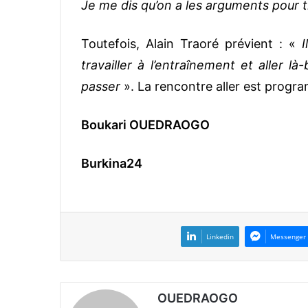
Je me dis qu’on a les arguments pour ti
Toutefois, Alain Traoré prévient : «
I
travailler à l’entraînement et aller l
passer
». La rencontre aller est progr
Boukari OUEDRAOGO
Burkina24
Linkedin
Messenger
OUEDRAOGO