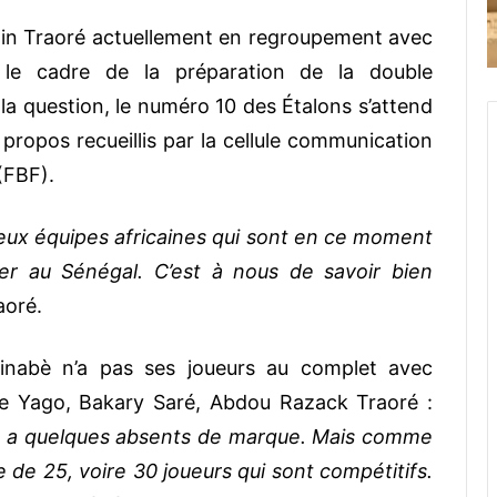
lain Traoré actuellement en regroupement avec
s le cadre de la préparation de la double
la question, le numéro 10 des Étalons s’attend
s propos recueillis par la cellule communication
(FBF).
deux équipes africaines qui sont en ce moment
er au Sénégal. C’est à nous de savoir bien
aoré.
kinabè n’a pas ses joueurs au complet avec
ve Yago, Bakary Saré, Abdou Razack Traoré :
 a quelques absents de marque. Mais comme
pe de 25, voire 30 joueurs qui sont compétitifs.