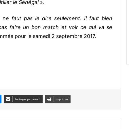
tiller le Sénégal
».
l ne faut pas le dire seulement. Il faut bien
à-bas faire un bon match et voir ce qui va se
ammée pour le samedi 2 septembre 2017.
Partager par email
Imprimer