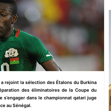
 a rejoint la sélection des Étalons du Burkina
éparation des éliminatoires de la Coupe du
e s’engager dans le championnat qatari juge
ace au Sénégal.