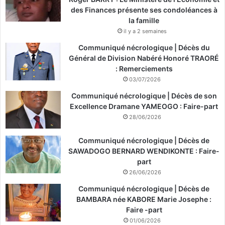
des Finances présente ses condoléances à
la famille
il y a 2 semaines
Communiqué nécrologique | Décès du
Général de Division Nabéré Honoré TRAORÉ
: Remerciements
03/07/2026
Communiqué nécrologique | Décès de son
Excellence Dramane YAMEOGO : Faire-part
28/06/2026
Communiqué nécrologique | Décès de
SAWADOGO BERNARD WENDIKONTE : Faire-
part
26/06/2026
Communiqué nécrologique | Décès de
BAMBARA née KABORE Marie Josephe :
Faire -part
01/06/2026