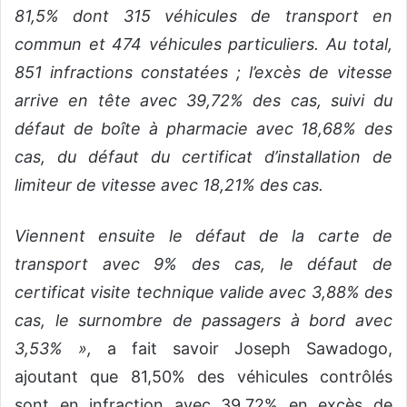
81,5% dont 315 véhicules de transport en
commun et 474 véhicules particuliers. Au total,
851 infractions constatées ; l’excès de vitesse
arrive en tête avec 39,72% des cas, suivi du
défaut de boîte à pharmacie avec 18,68% des
cas, du défaut du certificat d’installation de
limiteur de vitesse avec 18,21% des cas.
Viennent ensuite le défaut de la carte de
transport avec 9% des cas, le défaut de
certificat visite technique valide avec 3,88% des
cas, le surnombre de passagers à bord avec
3,53% »,
a fait savoir Joseph Sawadogo,
ajoutant que 81,50% des véhicules contrôlés
sont en infraction avec 39,72% en excès de