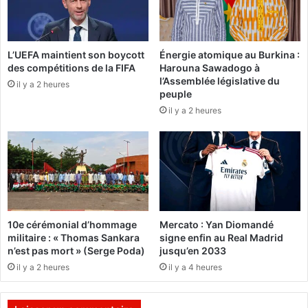
t
n
i
a
v
F
e
L’UEFA maintient son boycott
Énergie atomique au Burkina :
a
des compétitions de la FIFA
Harouna Sawadogo à
P
s
l’Assemblée législative du
a
o
il y a 2 heures
peuple
i
:
il y a 2 heures
x
L
a
e
u
M
S
o
a
u
h
v
e
e
l
m
10e cérémonial d’hommage
Mercato : Yan Diomandé
:
e
militaire : « Thomas Sankara
signe enfin au Real Madrid
L
n
n’est pas mort » (Serge Poda)
jusqu’en 2033
e
t
il y a 2 heures
il y a 4 heures
s
p
c
a
a
n