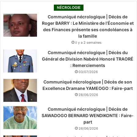
NÉCROLOGIE
Communiqué nécrologique | Décès de
Roger BARRY : Le Ministère de l’Économie et
des Finances présente ses condoléances à
la famille
il y a 2 semaines
Communiqué nécrologique | Décès du
Général de Division Nabéré Honoré TRAORÉ
: Remerciements
03/07/2026
Communiqué nécrologique | Décès de son
Excellence Dramane YAMEOGO : Faire-part
28/06/2026
Communiqué nécrologique | Décès de
SAWADOGO BERNARD WENDIKONTE : Faire-
part
26/06/2026