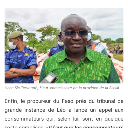
Isaac Sia Tewendé, Haut-commissaire de la province de la Sissili
Enfin, le procureur du Faso près du tribunal de
grande instance de Léo a lancé un appel aux
consommateurs qui, selon lui, sont en quelque
sorte complices. «
Il faut que les consommateurs