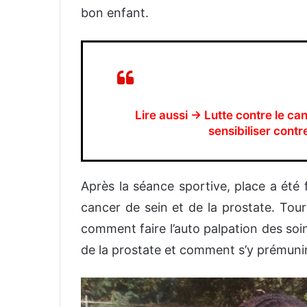
bon enfant.
Lire aussi → Lutte contre le ca
sensibiliser contr
Après la séance sportive, place a été 
cancer de sein et de la prostate. Tou
comment faire l’auto palpation des soi
de la prostate et comment s’y prémunir