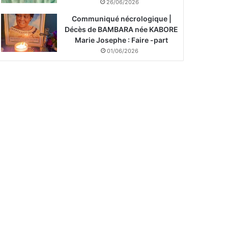
26/06/2026
Communiqué nécrologique |
Décès de BAMBARA née KABORE
Marie Josephe : Faire -part
01/06/2026