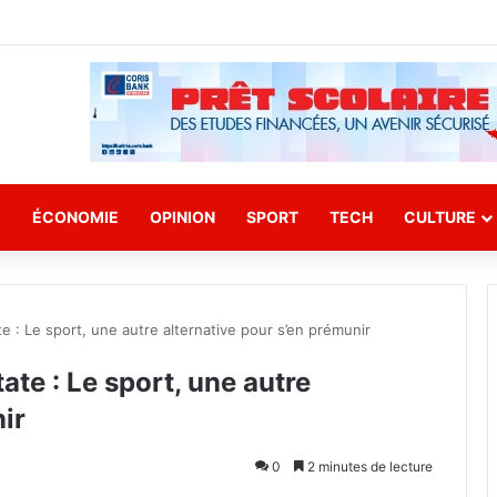
E
ÉCONOMIE
OPINION
SPORT
TECH
CULTURE
e : Le sport, une autre alternative pour s’en prémunir
ate : Le sport, une autre
ir
0
2 minutes de lecture