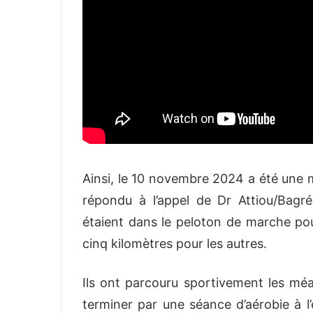
Ainsi, le 10 novembre 2024 a été une m
répondu à l’appel de Dr Attiou/Bag
étaient dans le peloton de marche pour
cinq kilomètres pour les autres.
Ils ont parcouru sportivement les m
terminer par une séance d’aérobie à l