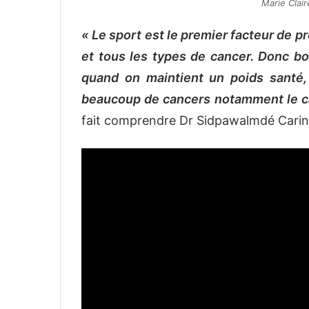
Marie Clair
« Le sport est le premier facteur de p
et tous les types de cancer. Donc b
quand on maintient un poids santé,
beaucoup de cancers notamment le can
fait comprendre Dr Sidpawalmdé Carin