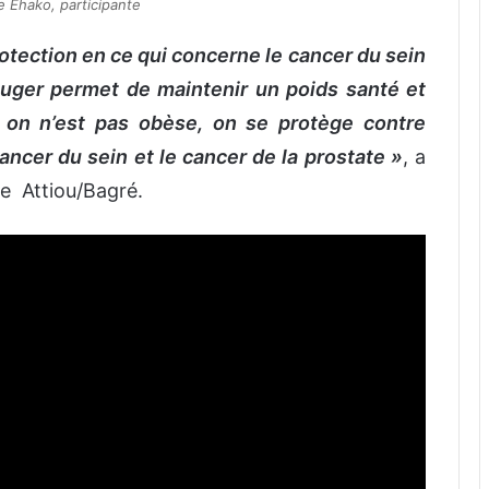
e Ehako, participante
rotection en ce qui concerne le cancer du sein
ouger permet de maintenir un poids santé et
 on n’est pas obèse, on se protège contre
cer du sein et le cancer de la prostate »
, a
e Attiou/Bagré.