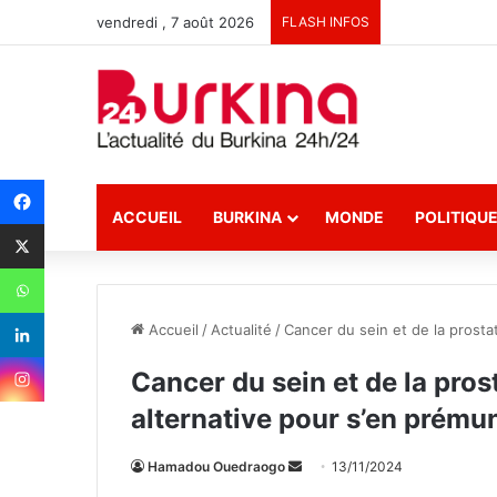
vendredi , 7 août 2026
FLASH INFOS
ACCUEIL
BURKINA
MONDE
POLITIQU
Accueil
/
Actualité
/
Cancer du sein et de la prostat
Cancer du sein et de la prost
alternative pour s’en prémun
Hamadou Ouedraogo
E
13/11/2024
n