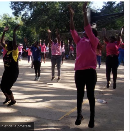
in et de la prostate