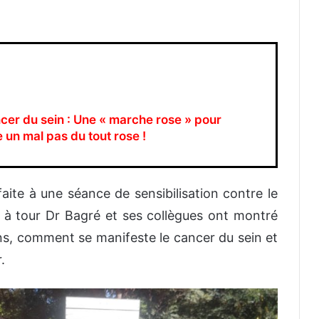
ncer du sein : Une « marche rose » pour
e un mal pas du tout rose !
faite à une séance de sensibilisation contre le
r à tour Dr Bagré et ses collègues ont montré
ns, comment se manifeste le cancer du sein et
.