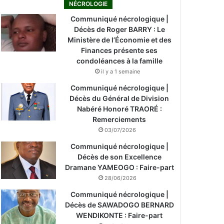
NÉCROLOGIE
Communiqué nécrologique |
Décès de Roger BARRY : Le
Ministère de l’Économie et des
Finances présente ses
condoléances à la famille
il y a 1 semaine
Communiqué nécrologique |
Décès du Général de Division
Nabéré Honoré TRAORÉ :
Remerciements
03/07/2026
Communiqué nécrologique |
Décès de son Excellence
Dramane YAMEOGO : Faire-part
28/06/2026
Communiqué nécrologique |
Décès de SAWADOGO BERNARD
WENDIKONTE : Faire-part