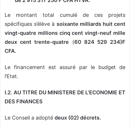
de 2 915 317 250 F CFA HTVA.
Le montant total cumulé de ces projets
spécifiques s’élève à
soixante milliards huit cent
vingt-quatre millions cinq cent vingt-neuf mille
deux cent trente-quatre
(
60 824 529 234)F
CFA.
Le financement est assuré par le budget de
l’Etat.
I.2. AU TITRE DU MINISTERE DE L’ECONOMIE ET
DES FINANCES
Le Conseil a adopté
deux (02) décrets.