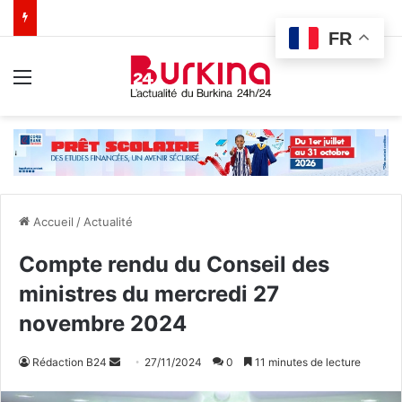
FR
Menu
Accueil
/
Actualité
Compte rendu du Conseil des
ministres du mercredi 27
novembre 2024
Rédaction B24
E
27/11/2024
0
11 minutes de lecture
n