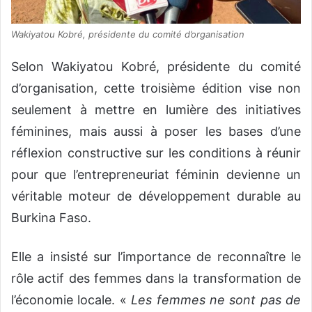
Wakiyatou Kobré, présidente du comité d’organisation
Selon Wakiyatou Kobré, présidente du comité
d’organisation, cette troisième édition vise non
seulement à mettre en lumière des initiatives
féminines, mais aussi à poser les bases d’une
réflexion constructive sur les conditions à réunir
pour que l’entrepreneuriat féminin devienne un
véritable moteur de développement durable au
Burkina Faso.
Elle a insisté sur l’importance de reconnaître le
rôle actif des femmes dans la transformation de
l’économie locale. «
Les femmes ne sont pas de