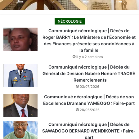
dim
lun
mar
mer
NÉCROLOGIE
Communiqué nécrologique | Décès de
Roger BARRY : Le Ministère de l’Économie et
des Finances présente ses condoléances à
la famille
il y a 2 semaines
Communiqué nécrologique | Décès du
Général de Division Nabéré Honoré TRAORÉ
: Remerciements
03/07/2026
Communiqué nécrologique | Décès de son
Excellence Dramane YAMEOGO : Faire-part
28/06/2026
Communiqué nécrologique | Décès de
SAWADOGO BERNARD WENDIKONTE : Faire-
part