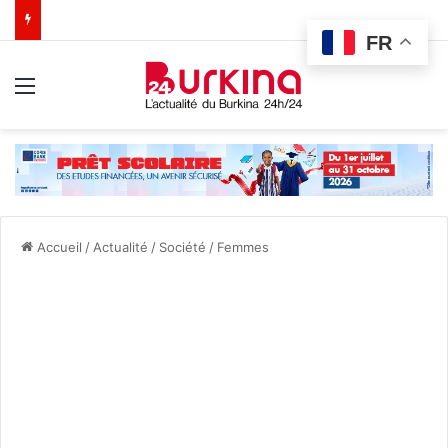
FR
Menu
Accueil
/
Actualité
/
Société
/
Femmes