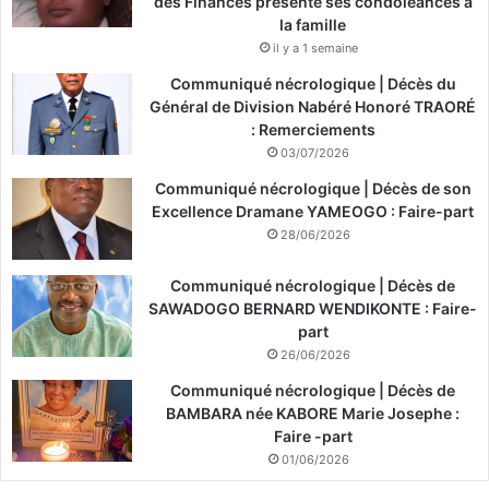
des Finances présente ses condoléances à
la famille
il y a 1 semaine
Communiqué nécrologique | Décès du
Général de Division Nabéré Honoré TRAORÉ
: Remerciements
03/07/2026
Communiqué nécrologique | Décès de son
Excellence Dramane YAMEOGO : Faire-part
28/06/2026
Communiqué nécrologique | Décès de
SAWADOGO BERNARD WENDIKONTE : Faire-
part
26/06/2026
Communiqué nécrologique | Décès de
BAMBARA née KABORE Marie Josephe :
Faire -part
01/06/2026