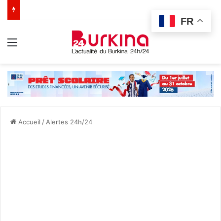
FR
Menu
Accueil
/
Alertes 24h/24