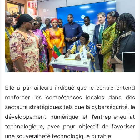
Elle a par ailleurs indiqué que le centre entend
renforcer les compétences locales dans des
secteurs stratégiques tels que la cybersécurité, le
développement numérique et l’entrepreneuriat
technologique, avec pour objectif de favoriser
une souveraineté technologique durable.