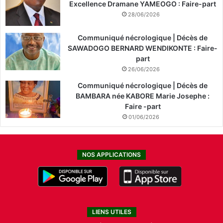
Excellence Dramane YAMEOGO : Faire-part
28/06/2026
Communiqué nécrologique | Décès de
SAWADOGO BERNARD WENDIKONTE : Faire-
part
26/06/2026
Communiqué nécrologique | Décès de
BAMBARA née KABORE Marie Josephe :
Faire -part
01/06/2026
NOS APPLICATIONS
LIENS UTILES