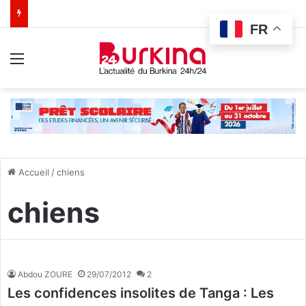
FR
Menu
Accueil
/
chiens
chiens
Abdou ZOURE
29/07/2012
2
Les confidences insolites de Tanga : Les