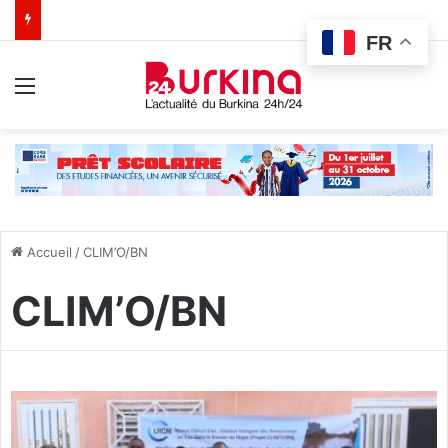
FR
Menu
Accueil
/
CLIM’O/BN
CLIM’O/BN