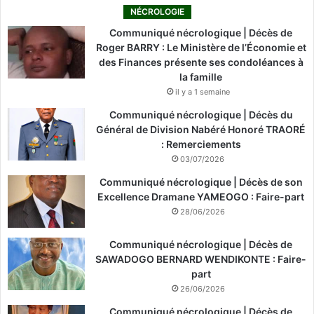
NÉCROLOGIE
Communiqué nécrologique | Décès de
Roger BARRY : Le Ministère de l’Économie et
des Finances présente ses condoléances à
la famille
il y a 1 semaine
Communiqué nécrologique | Décès du
Général de Division Nabéré Honoré TRAORÉ
: Remerciements
03/07/2026
Communiqué nécrologique | Décès de son
Excellence Dramane YAMEOGO : Faire-part
28/06/2026
Communiqué nécrologique | Décès de
SAWADOGO BERNARD WENDIKONTE : Faire-
part
26/06/2026
Communiqué nécrologique | Décès de